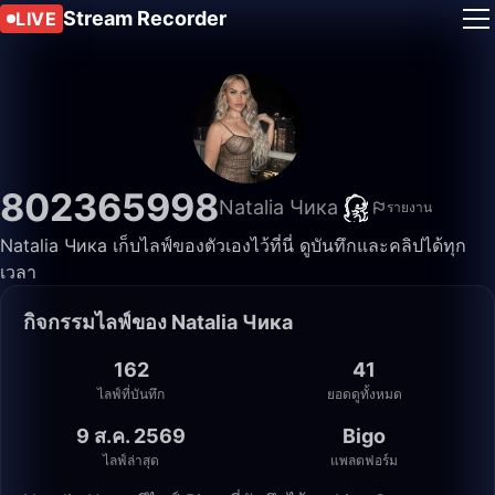
Stream Recorder
LIVE
802365998
Natalia Чика
รายงาน
Natalia Чика เก็บไลฟ์ของตัวเองไว้ที่นี่ ดูบันทึกและคลิปได้ทุก
เวลา
กิจกรรมไลฟ์ของ Natalia Чика
162
41
ไลฟ์ที่บันทึก
ยอดดูทั้งหมด
9 ส.ค. 2569
Bigo
ไลฟ์ล่าสุด
แพลตฟอร์ม