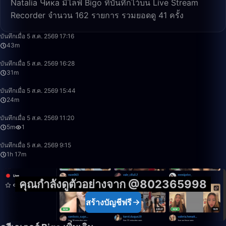
Natalia Чика มีไลฟ์ Bigo ที่บันทึกไว้บน Live Stream
Recorder จำนวน 162 รายการ รวมยอดดู 41 ครั้ง
43:10
บันทึกเมื่อ 5 ส.ค. 2569 17:16
43m
31:23
บันทึกเมื่อ 5 ส.ค. 2569 16:28
31m
24:58
บันทึกเมื่อ 5 ส.ค. 2569 15:44
24m
5:28
บันทึกเมื่อ 5 ส.ค. 2569 11:20
5m
1
1:17:15
บันทึกเมื่อ 5 ส.ค. 2569 9:15
1h 17m
คุณกำลังดูตัวอย่างจาก @802365998
สร้างบัญชีฟรี