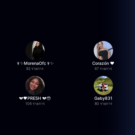
🍷✨MorenaOfc🍷✨
Corazón ♥
82 รายการ
67 รายการ
💔🖤PRESH 💔🥹
Gaby831
106 รายการ
80 รายการ