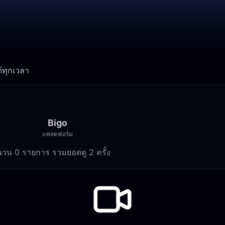
้ทุกเวลา
Bigo
แพลตฟอร์ม
นวน 0 รายการ รวมยอดดู 2 ครั้ง