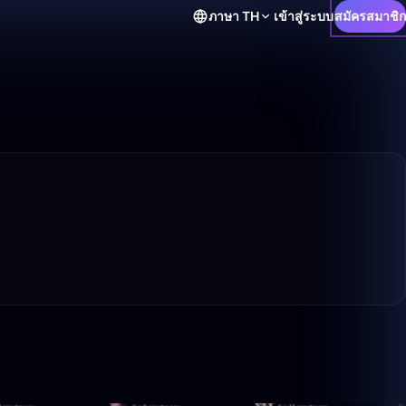
ภาษา
TH
เข้าสู่ระบบ
สมัครสมาชิก
10:18
0:39