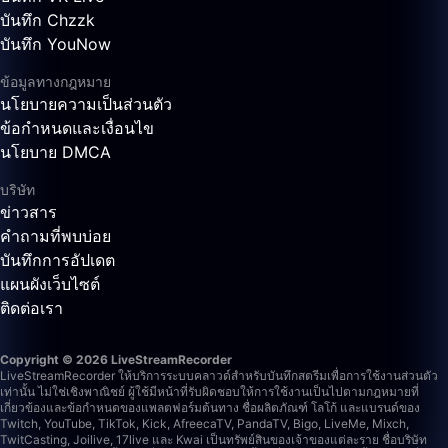
บันทึก Chzzk
บันทึก YouNow
ข้อมูลทางกฎหมาย
นโยบายความเป็นส่วนตัว
ข้อกำหนดและเงื่อนไข
นโยบาย DMCA
บริษัท
ข่าวสาร
คำถามที่พบบ่อย
บันทึกการอัปเดต
แผนผังเว็บไซต์
ติดต่อเรา
Copyright © 2026 LiveStreamRecorder
LiveStreamRecorder ให้บริการระบบคลาวด์สำหรับบันทึกสตรีมเพื่อการใช้งานส่วนตัว
เท่านั้น ไม่ใช่เชิงพาณิชย์ ผู้ใช้มีหน้าที่รับผิดชอบให้การใช้งานเป็นไปตามกฎหมายที่
เกี่ยวข้องและข้อกำหนดของแพลตฟอร์มต้นทาง
ชื่อผลิตภัณฑ์ โลโก้ และแบรนด์ของ
Twitch, YouTube, TikTok, Kick, AfreecaTV, PandaTV, Bigo, LiveMe, Mixch,
TwitCasting, Joilive, 17live และ Kwai เป็นทรัพย์สินของเจ้าของแต่ละราย ชื่อบริษัท