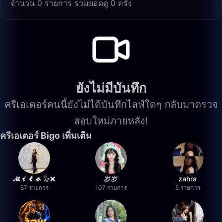
จำนวน 0 รายการ รวมยอดดู 0 ครั้ง
ยังไม่มีบันทึก
ครีเอเตอร์คนนี้ยังไม่ได้บันทึกไลฟ์ใดๆ กลับมาตรวจ
สอบใหม่ภายหลัง!
ครีเอเตอร์ Bigo เพิ่มเติม
𝓜𝓲𝓵𝓸 🦭❌
岁岁
zahra
57 รายการ
107 รายการ
5 รายการ