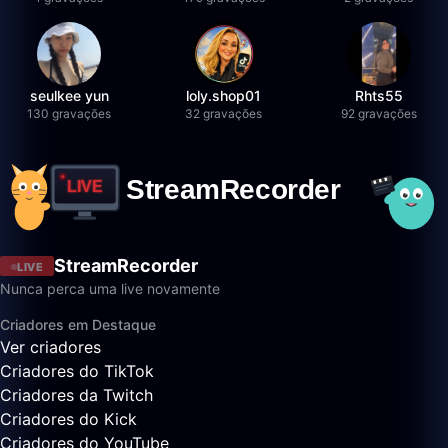
seulkee yun
loly.shop01
Rhts55
130 gravações
32 gravações
92 gravações
StreamRecorder
LIVE
Nunca perca uma live novamente
Criadores em Destaque
Ver criadores
Criadores do TikTok
Criadores da Twitch
Criadores do Kick
Criadores do YouTube