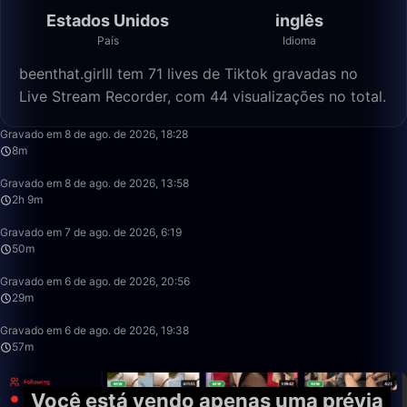
Estados Unidos
inglês
País
Idioma
beenthat.girlll tem 71 lives de Tiktok gravadas no
Live Stream Recorder, com 44 visualizações no total.
8:22
Gravado em 8 de ago. de 2026, 18:28
8m
2:09:32
Gravado em 8 de ago. de 2026, 13:58
2h 9m
50:19
Gravado em 7 de ago. de 2026, 6:19
50m
29:09
Gravado em 6 de ago. de 2026, 20:56
29m
57:21
Gravado em 6 de ago. de 2026, 19:38
57m
Você está vendo apenas uma prévia