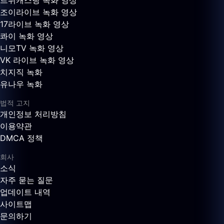
트위캐스팅 녹화 영상
조이라이브 녹화 영상
17라이브 녹화 영상
콰이 녹화 영상
니모TV 녹화 영상
VK 라이브 녹화 영상
치지직 녹화
유나우 녹화
법적 고지
개인정보 처리방침
이용약관
DMCA 정책
회사
소식
자주 묻는 질문
업데이트 내역
사이트맵
문의하기