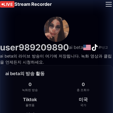
Stream Recorder
LIVE
user989209890
ai beta
신고
ai beta의 라이브 방송이 여기에 저장됩니다. 녹화 영상과 클립
을 언제든지 시청하세요.
ai beta의 방송 활동
0
0
녹화된 방송
총 조회수
Tiktok
미국
플랫폼
국가