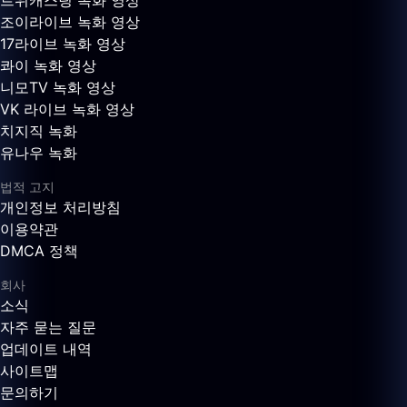
트위캐스팅 녹화 영상
조이라이브 녹화 영상
17라이브 녹화 영상
콰이 녹화 영상
니모TV 녹화 영상
VK 라이브 녹화 영상
치지직 녹화
유나우 녹화
법적 고지
개인정보 처리방침
이용약관
DMCA 정책
회사
소식
자주 묻는 질문
업데이트 내역
사이트맵
문의하기