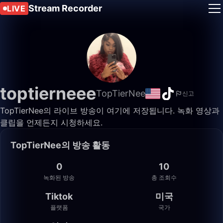
Stream Recorder
LIVE
toptierneee
TopTierNee
신고
TopTierNee의 라이브 방송이 여기에 저장됩니다. 녹화 영상과
클립을 언제든지 시청하세요.
TopTierNee의 방송 활동
0
10
녹화된 방송
총 조회수
Tiktok
미국
플랫폼
국가