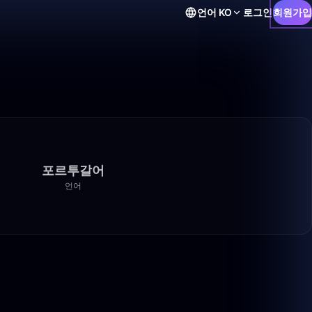
언어
KO
로그인
회원가입
포르투갈어
언어