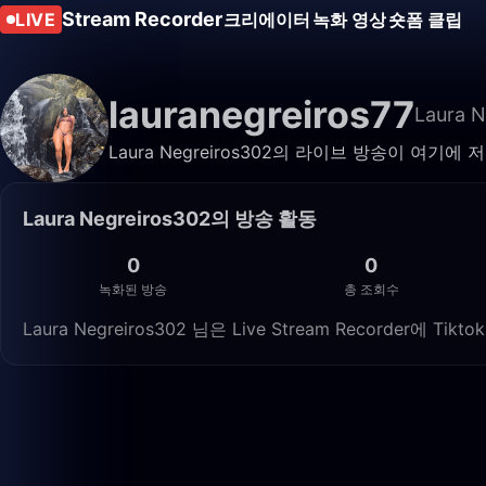
Stream Recorder
LIVE
크리에이터
녹화 영상
숏폼 클립
lauranegreiros77
Laura N
Laura Negreiros302의 라이브 방송이 여
Laura Negreiros302의 방송 활동
0
0
녹화된 방송
총 조회수
Laura Negreiros302 님은 Live Stream Recorder