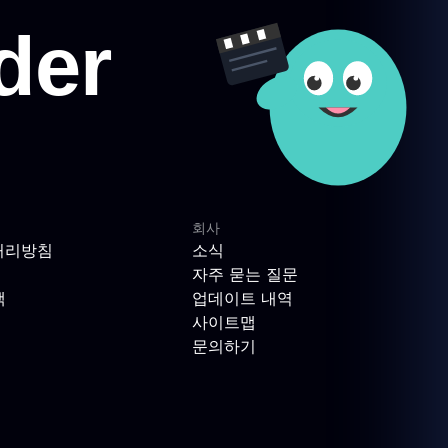
회사
처리방침
소식
자주 묻는 질문
책
업데이트 내역
사이트맵
문의하기