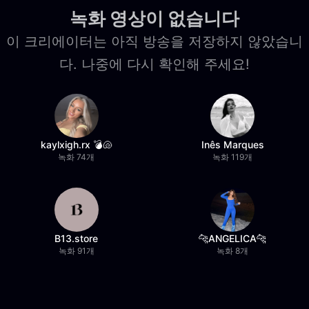
녹화 영상이 없습니다
이 크리에이터는 아직 방송을 저장하지 않았습니
다. 나중에 다시 확인해 주세요!
kaylxigh.rx 💣🐚
Inês Marques
녹화 74개
녹화 119개
B13.store
🐆ANGELICA🐆
녹화 91개
녹화 8개