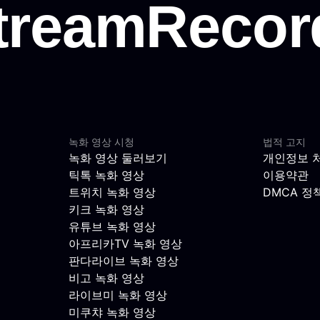
녹화 영상 시청
법적 고지
녹화 영상 둘러보기
개인정보 
틱톡 녹화 영상
이용약관
트위치 녹화 영상
DMCA 정
키크 녹화 영상
유튜브 녹화 영상
아프리카TV 녹화 영상
판다라이브 녹화 영상
비고 녹화 영상
라이브미 녹화 영상
미쿠챠 녹화 영상