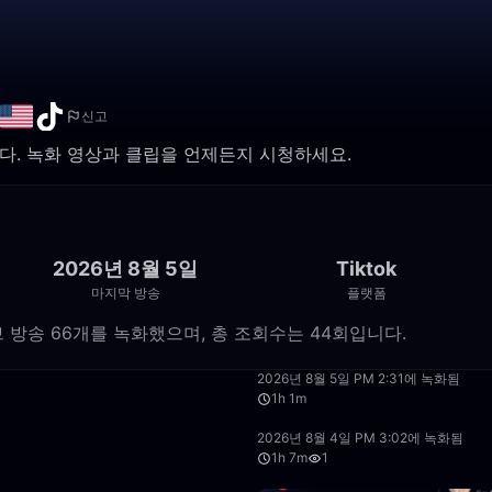
신고
장됩니다. 녹화 영상과 클립을 언제든지 시청하세요.
2026년 8월 5일
Tiktok
마지막 방송
플랫폼
ktok 라이브 방송 66개를 녹화했으며, 총 조회수는 44회입니다.
24:47
2026년 8월 5일 PM 2:31에 녹화됨
1h 1m
26:11
2026년 8월 4일 PM 3:02에 녹화됨
1h 7m
1
1:23:57