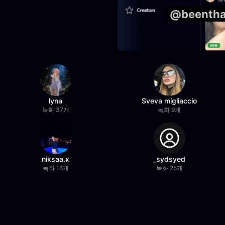
@beenth
lyna
Sveva migliaccio
녹화 37개
녹화 9개
niksaa.x
_sydsyed
녹화 16개
녹화 25개