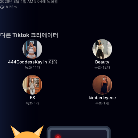
2026년 8월 4일 AM 5:04에 녹화됨
1h 23m
다른 Tiktok 크리에이터
444GoddessKaylin 🇬🇩
Beauty
녹화 11개
녹화 12개
ES
kimberleyeee
녹화 1개
녹화 1개