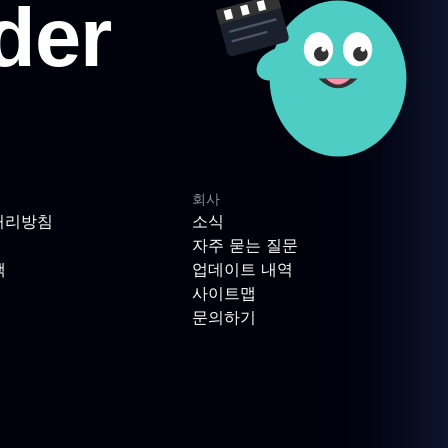
회사
처리방침
소식
자주 묻는 질문
책
업데이트 내역
사이트맵
문의하기