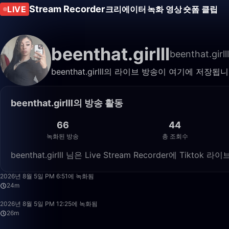
Stream Recorder
LIVE
크리에이터
녹화 영상
숏폼 클립
beenthat.girlll
beenthat.girlll
beenthat.girlll의 라이브 방송이 여기에 저
beenthat.girlll의 방송 활동
66
44
녹화된 방송
총 조회수
beenthat.girlll 님은 Live Stream Recorder에 Ti
2026년 8월 5일 PM 6:51에 녹화됨
24m
2026년 8월 5일 PM 12:25에 녹화됨
26m