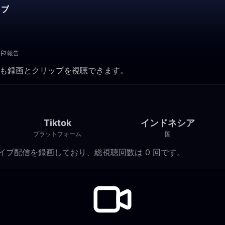
ップ
報告
いつでも録画とクリップを視聴できます。
Tiktok
インドネシア
プラットフォーム
国
の Tiktok ライブ配信を録画しており、総視聴回数は 0 回です。