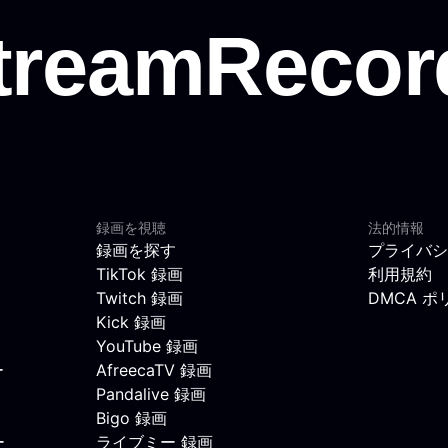
録画を視聴
法的情報
録画を探す
プライバシ
TikTok 録画
利用規約
Twitch 録画
DMCA ポ
Kick 録画
YouTube 録画
ー
AfreecaTV 録画
Pandalive 録画
Bigo 録画
ー
ライブミー 録画