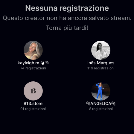
Nessuna registrazione
Questo creator non ha ancora salvato stream.
Torna più tardi!
kaylxigh.rx 💣🐚
Inês Marques
74 registrazioni
119 registrazioni
B13.store
🐆ANGELICA🐆
91 registrazioni
8 registrazioni