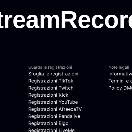
Guarda le registrazioni
Note legali
Sfoglia le registrazioni
Informativ
Registrazioni TikTok
Termini e 
Registrazioni Twitch
Policy D
Registrazioni Kick
Registrazioni YouTube
Registrazioni AfreecaTV
Registrazioni Pandalive
Registrazioni Bigo
Registrazioni LiveMe