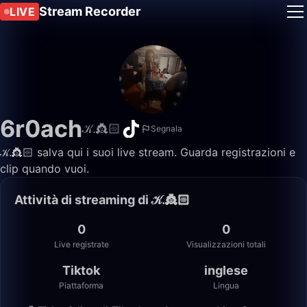
Stream Recorder
LIVE
6r0ach
𝒦.👸🏻
Segnala
𝒦.👸🏻 salva qui i suoi live stream. Guarda registrazioni e
clip quando vuoi.
Attività di streaming di 𝒦.👸🏻
0
0
Live registrate
Visualizzazioni totali
Tiktok
inglese
Piattaforma
Lingua