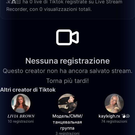
𝒦.👸🏻 ha 0 live di Tiktok registrate su Live Stream
Recorder, con 0 visualizzazioni totali.
Nessuna registrazione
Questo creator non ha ancora salvato stream.
Torna più tardi!
Altri creator di Tiktok
𝐿𝐼𝑉𝐼𝐴 𝐵𝑅𝑂𝑊𝑁
Модель/СММ/
kaylxigh.rx 💣🐚
10 registrazioni
74 registrazioni
танцевальная
группа
3 registrazioni