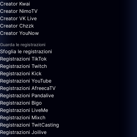
Creator Kwai
Creator NimoTV
Creator VK Live
Creator Chzzk
Creator YouNow
Guarda le registrazioni
Sfoglia le registrazioni
Registrazioni TikTok
Registrazioni Twitch
Registrazioni Kick
Registrazioni YouTube
Registrazioni AfreecaTV
Registrazioni Pandalive
Registrazioni Bigo
Registrazioni LiveMe
Registrazioni Mixch
Registrazioni TwitCasting
Registrazioni Joilive