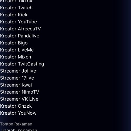
Kreator TikTok
Kreator Twitch
Kreator Kick
Kreator YouTube
Kreator AfreecaTV
Kreator Pandalive
Kreator Bigo
Kreator LiveMe
Kreator Mixch
Kreator TwitCasting
Streamer Joilive
Streamer 17live
Streamer Kwai
Streamer NimoTV
Streamer VK Live
Kreator Chzzk
Kreator YouNow
Tonton Rekaman
Jelajahi rekaman