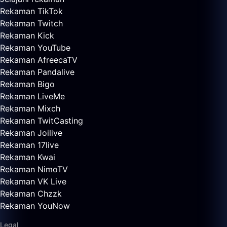
Rekaman TikTok
Rekaman Twitch
Rekaman Kick
Rekaman YouTube
Rekaman AfreecaTV
Rekaman Pandalive
Rekaman Bigo
Rekaman LiveMe
Rekaman Mixch
Rekaman TwitCasting
Rekaman Joilive
Rekaman 17live
Rekaman Kwai
Rekaman NimoTV
Rekaman VK Live
Rekaman Chzzk
Rekaman YouNow
Legal