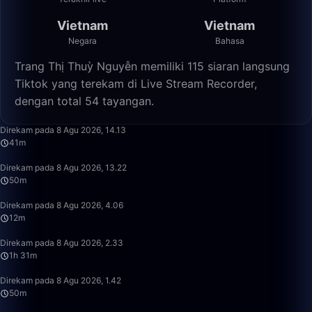
Vietnam
Vietnam
Negara
Bahasa
Trang Thị Thuỳ Nguyễn memiliki 115 siaran langsung
Tiktok yang terekam di Live Stream Recorder,
dengan total 54 tayangan.
41:50
Direkam pada 8 Agu 2026, 14.13
41m
49:59
Direkam pada 8 Agu 2026, 13.22
50m
12:57
Direkam pada 8 Agu 2026, 4.06
12m
1:31:29
Direkam pada 8 Agu 2026, 2.33
1h 31m
49:59
Direkam pada 8 Agu 2026, 1.42
50m