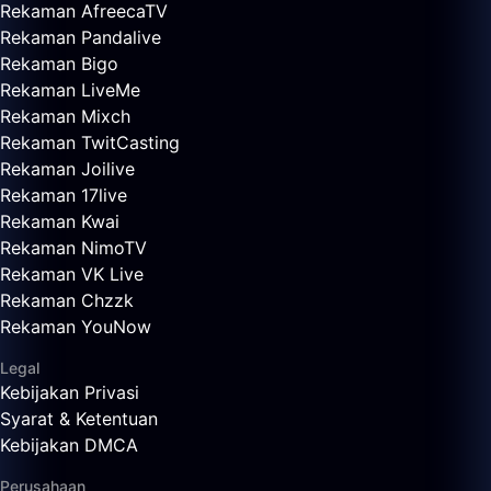
Rekaman AfreecaTV
Rekaman Pandalive
Rekaman Bigo
Rekaman LiveMe
Rekaman Mixch
Rekaman TwitCasting
Rekaman Joilive
Rekaman 17live
Rekaman Kwai
Rekaman NimoTV
Rekaman VK Live
Rekaman Chzzk
Rekaman YouNow
Legal
Kebijakan Privasi
Syarat & Ketentuan
Kebijakan DMCA
Perusahaan