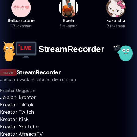
Bella.artateliê
Bbela
kosandra
13 rekaman
6 rekaman
3 rekaman
StreamRecorder
LIVE
Jangan lewatkan satu pun live stream
Kreator Unggulan
Jelajahi kreator
Kreator TikTok
Kreator Twitch
Kreator Kick
Kreator YouTube
Kreator AfreecaTV