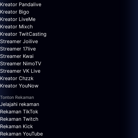
Kreator Pandalive
Kreator Bigo
Kreator LiveMe
Kreator Mixch
Kreator TwitCasting
Streamer Joilive
Streamer 17live
Streamer Kwai
Streamer NimoTV
Streamer VK Live
Kreator Chzzk
Kreator YouNow
Tonton Rekaman
Jelajahi rekaman
Rekaman TikTok
Rekaman Twitch
Rekaman Kick
Rekaman YouTube