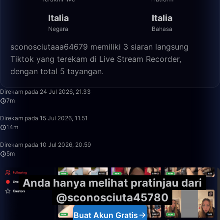
Italia
Italia
Negara
Bahasa
sconosciutaaa64679 memiliki 3 siaran langsung
Tiktok yang terekam di Live Stream Recorder,
dengan total 5 tayangan.
7:40
Direkam pada 24 Jul 2026, 21.33
7m
13:59
Direkam pada 15 Jul 2026, 11.51
14m
5:07
Direkam pada 10 Jul 2026, 20.59
5m
Anda hanya melihat pratinjau dari
@sconosciuta45780
Buat Akun Gratis