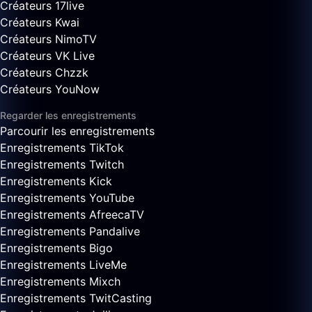
Créateurs 17live
Créateurs Kwai
Créateurs NimoTV
Créateurs VK Live
Créateurs Chzzk
Créateurs YouNow
Regarder les enregistrements
Parcourir les enregistrements
Enregistrements TikTok
Enregistrements Twitch
Enregistrements Kick
Enregistrements YouTube
Enregistrements AfreecaTV
Enregistrements Pandalive
Enregistrements Bigo
Enregistrements LiveMe
Enregistrements Mixch
Enregistrements TwitCasting