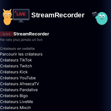
StreamRecorder
LIVE
Ne rate plus jamais un live
Créateurs en vedette
Parcourir les créateurs
Créateurs TikTok
Créateurs Twitch
Créateurs Kick
Créateurs YouTube
Créateurs AfreecaTV
Créateurs Pandalive
Créateurs Bigo
Créateurs LiveMe
Créateurs Mixch