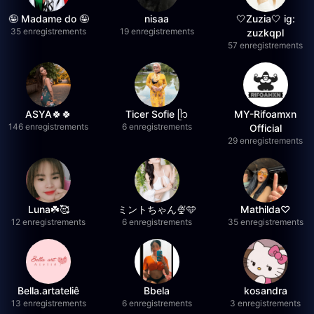
🤪 Madame do 🤪
nisaa
🤍Zuzia🤍 ig:
35 enregistrements
19 enregistrements
zuzkqpl
57 enregistrements
ASYA🍀🍀
Ticer Sofie ᥫ᭡
MY-Rifoamxn
146 enregistrements
6 enregistrements
Official
29 enregistrements
Luna☘️🥰
ミントちゃん🍨🩵
Mathilda♡︎
12 enregistrements
6 enregistrements
35 enregistrements
Bella.artateliê
Bbela
kosandra
13 enregistrements
6 enregistrements
3 enregistrements