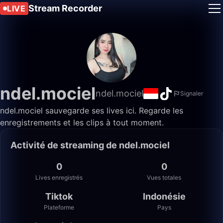
Stream Recorder
LIVE
ndel.mociel
ndel.mociel
Signaler
ndel.mociel sauvegarde ses lives ici. Regarde les
enregistrements et les clips à tout moment.
Activité de streaming de ndel.mociel
0
0
Lives enregistrés
Vues totales
Tiktok
Indonésie
Plateforme
Pays