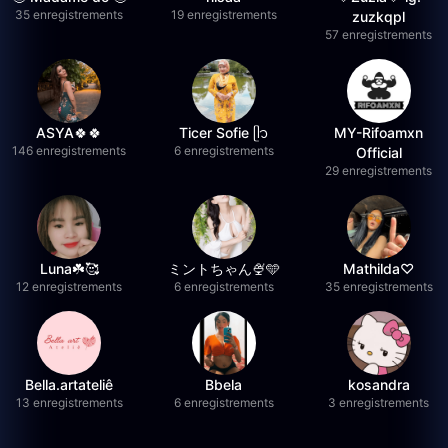
35 enregistrements
19 enregistrements
zuzkqpl
57 enregistrements
ASYA🍀🍀
Ticer Sofie ᥫ᭡
MY-Rifoamxn
146 enregistrements
6 enregistrements
Official
29 enregistrements
Luna☘️🥰
ミントちゃん🍨🩵
Mathilda♡︎
12 enregistrements
6 enregistrements
35 enregistrements
Bella.artateliê
Bbela
kosandra
13 enregistrements
6 enregistrements
3 enregistrements