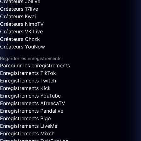
Créateurs Joilive
Créateurs 17live
Créateurs Kwai
Créateurs NimoTV
Créateurs VK Live
Créateurs Chzzk
Créateurs YouNow
Regarder les enregistrements
Parcourir les enregistrements
Enregistrements TikTok
Enregistrements Twitch
Enregistrements Kick
Enregistrements YouTube
Enregistrements AfreecaTV
Enregistrements Pandalive
Enregistrements Bigo
Enregistrements LiveMe
Enregistrements Mixch