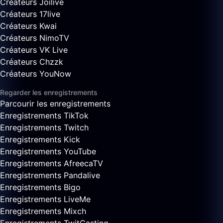
Créateurs Joilive
Créateurs 17live
Créateurs Kwai
Créateurs NimoTV
Créateurs VK Live
Créateurs Chzzk
Créateurs YouNow
Regarder les enregistrements
Parcourir les enregistrements
Enregistrements TikTok
Enregistrements Twitch
Enregistrements Kick
Enregistrements YouTube
Enregistrements AfreecaTV
Enregistrements Pandalive
Enregistrements Bigo
Enregistrements LiveMe
Enregistrements Mixch