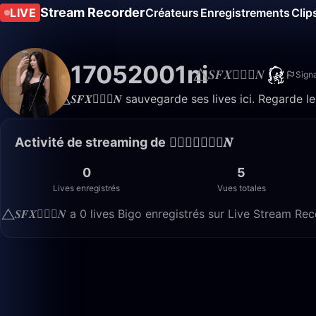
Stream Recorder
LIVE
Créateurs
Enregistrements
Clip
17052001ni
⃤𝑺𝑭𝑿🧚🏻‍♀️𝑵
Signa
⃤𝑺𝑭𝑿🧚🏻‍♀️𝑵 sauvegarde ses lives ici. Regard
Activité de streaming de ⃤𝑺𝑭𝑿🧚🏻‍♀️𝑵
0
5
Lives enregistrés
Vues totales
⃤𝑺𝑭𝑿🧚🏻‍♀️𝑵 a 0 lives Bigo enregistrés sur Live Stream R