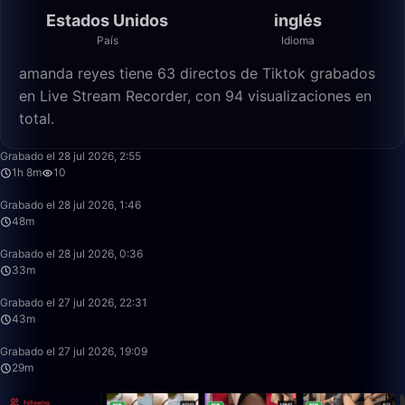
Estados Unidos
inglés
País
Idioma
amanda reyes tiene 63 directos de Tiktok grabados
en Live Stream Recorder, con 94 visualizaciones en
total.
1:08:25
Grabado el 28 jul 2026, 2:55
1h 8m
10
48:42
Grabado el 28 jul 2026, 1:46
48m
33:30
Grabado el 28 jul 2026, 0:36
33m
43:00
Grabado el 27 jul 2026, 22:31
43m
29:50
Grabado el 27 jul 2026, 19:09
29m