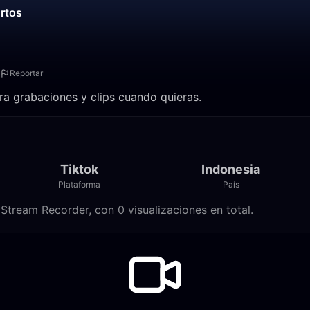
ortos
Reportar
ra grabaciones y clips cuando quieras.
Tiktok
Indonesia
Plataforma
País
Stream Recorder, con 0 visualizaciones en total.