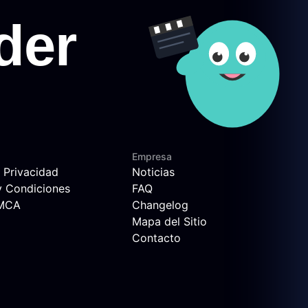
Empresa
e Privacidad
Noticias
y Condiciones
FAQ
DMCA
Changelog
Mapa del Sitio
Contacto