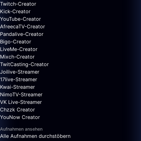
Twitch-Creator
Kick-Creator
YouTube-Creator
AfreecaTV-Creator
Pandalive-Creator
Bigo-Creator
LiveMe-Creator
Mixch-Creator
TwitCasting-Creator
Joilive-Streamer
17live-Streamer
Kwai-Streamer
NimoTV-Streamer
VK Live-Streamer
Chzzk Creator
YouNow Creator
Aufnahmen ansehen
Alle Aufnahmen durchstöbern