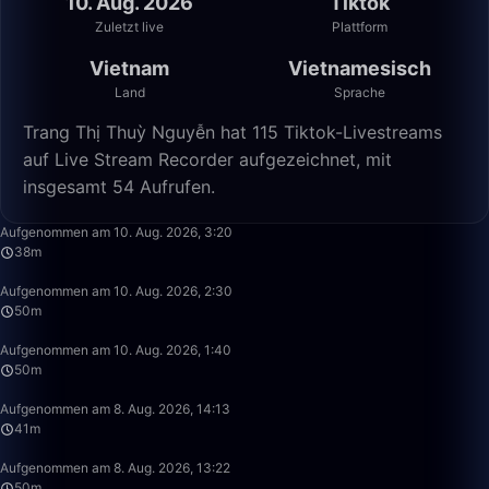
10. Aug. 2026
Tiktok
Zuletzt live
Plattform
Vietnam
Vietnamesisch
Land
Sprache
Trang Thị Thuỳ Nguyễn hat 115 Tiktok-Livestreams
auf Live Stream Recorder aufgezeichnet, mit
insgesamt 54 Aufrufen.
38:06
Aufgenommen am 10. Aug. 2026, 3:20
38m
49:59
Aufgenommen am 10. Aug. 2026, 2:30
50m
49:59
Aufgenommen am 10. Aug. 2026, 1:40
50m
41:50
Aufgenommen am 8. Aug. 2026, 14:13
41m
49:59
Aufgenommen am 8. Aug. 2026, 13:22
50m