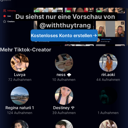
Du siehst nur eine Vorschau von
@withthuytrang
Kostenloses Konto erstellen
Mehr Tiktok-Creator
Luvya
ness 🌩️
riri.aoki
72 Aufnahmen
10 Aufnahmen
44 Aufnahmen
Regina naturii 1
Destiney 🌹
124 Aufnahmen
39 Aufnahmen
1 Aufnahmen