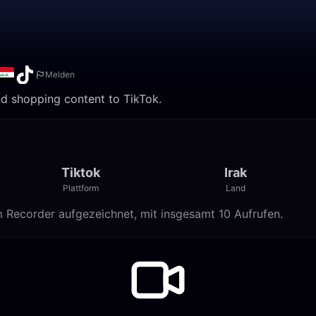
Melden
and shopping content to TikTok.
Tiktok
Irak
Plattform
Land
e Stream Recorder aufgezeichnet, mit insgesamt 10 Aufrufen.