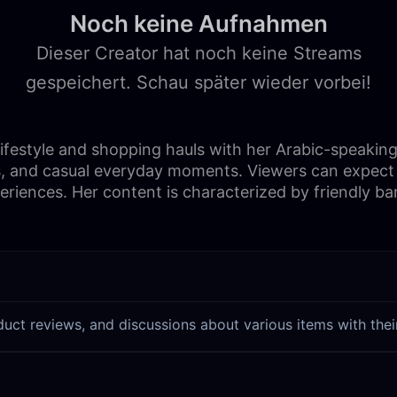
Noch keine Aufnahmen
Dieser Creator hat noch keine Streams
gespeichert. Schau später wieder vorbei!
lifestyle and shopping hauls with her Arabic-speakin
ns, and casual everyday moments. Viewers can expect
riences. Her content is characterized by friendly ba
duct reviews, and discussions about various items with their