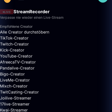
StreamRecorder
LIVE
Verpasse nie wieder einen Live-Stream
Empfohlene Creator
Alle Creator durchstöbern
TikTok-Creator
Twitch-Creator
Kick-Creator
YouTube-Creator
AfreecaTV-Creator
Pandalive-Creator
Bigo-Creator
LiveMe-Creator
Mixch-Creator
TwitCasting-Creator
Joilive-Streamer
17live-Streamer
Kwai-Streamer