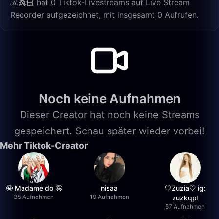
𝒦.👸🏻 hat 0 Tiktok-Livestreams auf Live Stream
Recorder aufgezeichnet, mit insgesamt 0 Aufrufen.
Noch keine Aufnahmen
Dieser Creator hat noch keine Streams
gespeichert. Schau später wieder vorbei!
Mehr Tiktok-Creator
🤪 Madame do 🤪
nisaa
🤍Zuzia🤍 ig:
35 Aufnahmen
19 Aufnahmen
zuzkqpl
57 Aufnahmen