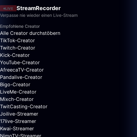
StreamRecorder
LIVE
Verpasse nie wieder einen Live-Stream
Empfohlene Creator
Alle Creator durchstöbern
TikTok-Creator
Twitch-Creator
Kick-Creator
YouTube-Creator
AfreecaTV-Creator
Pandalive-Creator
Bigo-Creator
LiveMe-Creator
Mixch-Creator
TwitCasting-Creator
Joilive-Streamer
17live-Streamer
Kwai-Streamer
NimoTV-Streamer