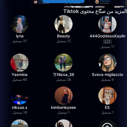
المزيد من صنّاع محتوى Tiktok
lyna
Beauty
444GoddessKaylin
12 تسجيل
37 تسجيل
🇬🇩
11 تسجيل
Yasmina
36_Nissa🍑
Sveva migliaccio
9 تسجيل
28 تسجيل
66 تسجيل
niksaa.x
kimberleyeee
ES
1 تسجيل
1 تسجيل
16 تسجيل