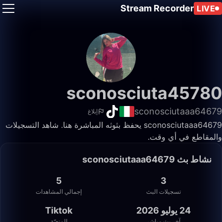
Stream Recorder
LIVE
sconosciuta45780
sconosciutaaa64679
إبلاغ
sconosciutaaa64679 يحفظ بثوثه المباشرة هنا. شاهد التسجيلات
والمقاطع في أي وقت.
نشاط بث sconosciutaaa64679
5
3
تسجيلات البث
إجمالي المشاهدات
24 يوليو 2026
Tiktok
آخر بث مباشر
المنصّة