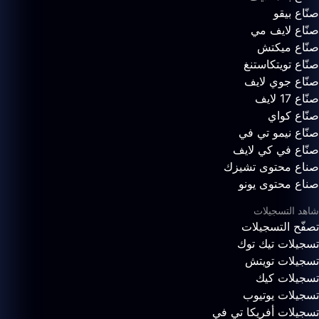
صنّاع بيقو
صنّاع لايف مي
صنّاع ميكتش
صنّاع تويتكاستنغ
صنّاع جوي لايف
صنّاع 17 لايف
صنّاع كواي
صنّاع نيمو تي في
صنّاع في كي لايف
صناع محتوى تشيزك
صناع محتوى يونو
شاهد التسجيلات
تصفّح التسجيلات
تسجيلات تيك توك
تسجيلات تويتش
تسجيلات كيك
تسجيلات يوتيوب
تسجيلات أفريكا تي في