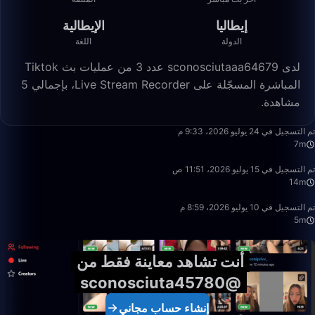
إيطاليا
الإيطالية
الدولة
اللغة
لدى sconosciutaaa64679 عدد 3 من عمليات بث Tiktok
المباشرة المسجّلة على Live Stream Recorder، بإجمالي 5
مشاهدة.
7:40
تم التسجيل في 24 يوليو 2026، 9:33 م
7m
13:59
تم التسجيل في 15 يوليو 2026، 11:51 ص
14m
5:07
تم التسجيل في 10 يوليو 2026، 8:59 م
5m
أنت تشاهد معاينة فقط من
@sconosciuta45780
إنشاء حساب مجاني