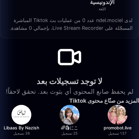
الإندونيسية
اللغة
لدى ndel.mociel عدد 0 من عمليات بث Tiktok المباشرة
المسجّلة على Live Stream Recorder، بإجمالي 0 مشاهدة.
لا توجد تسجيلات بعد
لم يحفظ صانع المحتوى أي بثوث بعد. تحقق لاحقاً!
المزيد من صنّاع محتوى Tiktok
Libaas By Nazish
にこ🗿🌈
promobot.live
137 تسجيل
25 تسجيل
36 تسجيل