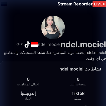
Stream Recorder
LIVE
ndel.mociel
ndel.mociel
إبلاغ
ndel.mociel يحفظ بثوثه المباشرة هنا. شاهد التسجيلات والمقاطع
في أي وقت.
نشاط بث ndel.mociel
0
0
تسجيلات البث
إجمالي المشاهدات
Tiktok
إندونيسيا
المنصّة
الدولة