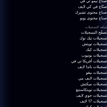
صنّاع نيمو تي في
صنّاع في كي لايف
صناع محتوى تشيزك
صناع محتوى يونو
شاهد التسجيلات
تصفّح التسجيلات
تسجيلات تيك توك
تسجيلات تويتش
تسجيلات كيك
تسجيلات يوتيوب
تسجيلات أفريكا تي في
تسجيلات باندا لايف
تسجيلات بيقو
تسجيلات لايف مي
تسجيلات ميكتش
تسجيلات تويتكاستنغ
تسجيلات جوي لايف
تسجيلات 17 لايف
تسجيلات كواي