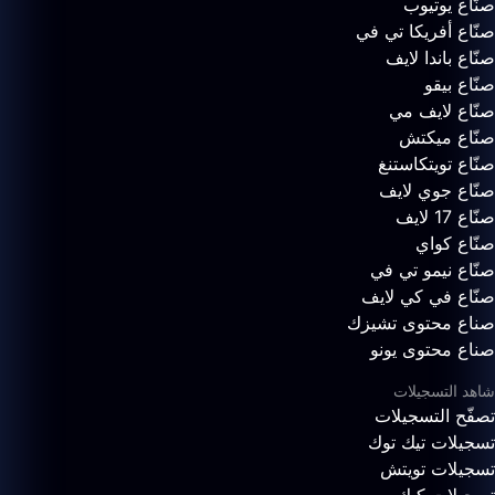
صنّاع يوتيوب
صنّاع أفريكا تي في
صنّاع باندا لايف
صنّاع بيقو
صنّاع لايف مي
صنّاع ميكتش
صنّاع تويتكاستنغ
صنّاع جوي لايف
صنّاع 17 لايف
صنّاع كواي
صنّاع نيمو تي في
صنّاع في كي لايف
صناع محتوى تشيزك
صناع محتوى يونو
شاهد التسجيلات
تصفّح التسجيلات
تسجيلات تيك توك
تسجيلات تويتش