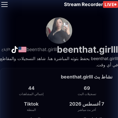
Stream Recorder
LIVE
beenthat.girlll
beenthat.girlll
إبلاغ
beenthat.girlll يحفظ بثوثه المباشرة هنا. شاهد التسجيلات والمقاطع
في أي وقت.
نشاط بث beenthat.girlll
44
69
تسجيلات البث
إجمالي المشاهدات
7 أغسطس 2026
Tiktok
آخر بث مباشر
المنصّة