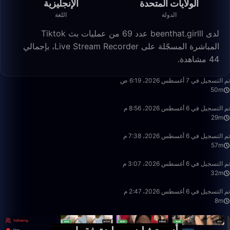
الولايات المتحدة
الإنجليزية
الدولة
اللغة
لدى beenthat.girlll عدد 69 من عمليات بث Tiktok
المباشرة المسجّلة على Live Stream Recorder، بإجمالي
44 مشاهدة.
50:19
تم التسجيل في 7 أغسطس 2026، 6:19 ص
50m
29:09
تم التسجيل في 6 أغسطس 2026، 8:56 م
29m
57:21
تم التسجيل في 6 أغسطس 2026، 7:38 م
57m
32:50
تم التسجيل في 6 أغسطس 2026، 3:07 م
32m
8:22
تم التسجيل في 6 أغسطس 2026، 2:47 م
8m