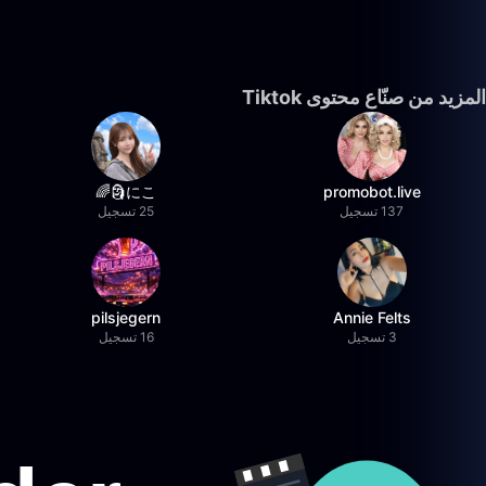
المزيد من صنّاع محتوى Tiktok
にこ🗿🌈
promobot.live
137 تسجيل
25 تسجيل
pilsjegern
Annie Felts
3 تسجيل
16 تسجيل