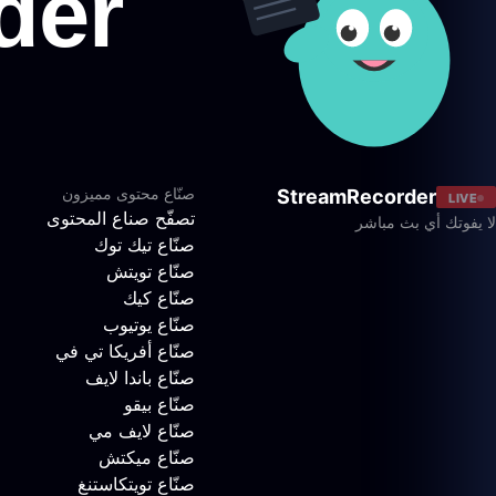
صنّاع محتوى مميزون
StreamRecorder
LIVE
تصفّح صناع المحتوى
لا يفوتك أي بث مباشر
صنّاع تيك توك
صنّاع تويتش
صنّاع كيك
صنّاع يوتيوب
صنّاع أفريكا تي في
صنّاع باندا لايف
صنّاع بيقو
صنّاع لايف مي
صنّاع ميكتش
صنّاع تويتكاستنغ