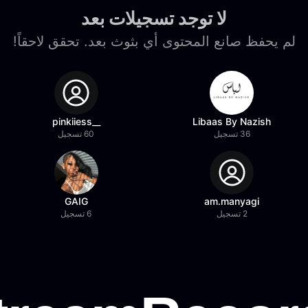
لا توجد تسجيلات بعد
لم يحفظ صانع المحتوى أي بثوث بعد. تحقق لاحقاً!
__pinkiiess
Libaas By Nazish
36 تسجيل
60 تسجيل
GAIG
am.manyagi
2 تسجيل
6 تسجيل